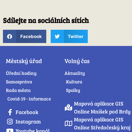
Sdílejte na sociálních sítích
Facebook
Twitter
Městský úřad
Volný čas
Úřední hodiny
Aktuality
Samospráva
Kultura
Rada města
Spolky
Covid-19 - informace
Mapová aplikace GIS
Online Mníšek pod Brdy
Facebook
Mapová aplikace GIS
Instagram
Online Středočeský kraj
Youtube kanál