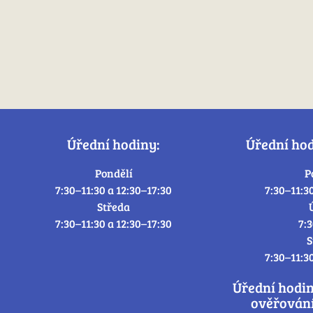
Úřední hodiny:
Úřední ho
Pondělí
P
7:30–11:30 a 12:30–17:30
7:30–11:3
Středa
7:30–11:30 a 12:30–17:30
7:
S
7:30–11:3
Úřední hodi
ověřování