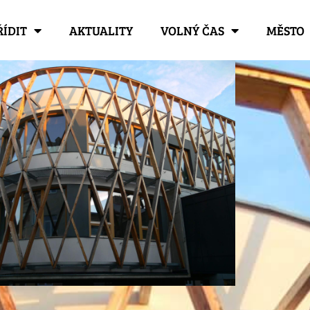
ŘÍDIT
AKTUALITY
VOLNÝ ČAS
MĚSTO