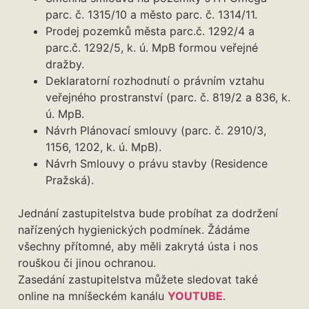
parc. č. 1315/10 a město parc. č. 1314/11.
Prodej pozemků města parc.č. 1292/4 a
parc.č. 1292/5, k. ú. MpB formou veřejné
dražby.
Deklaratorní rozhodnutí o právním vztahu
veřejného prostranství (parc. č. 819/2 a 836, k.
ú. MpB.
Návrh Plánovací smlouvy (parc. č. 2910/3,
1156, 1202, k. ú. MpB).
Návrh Smlouvy o právu stavby (Residence
Pražská).
Jednání zastupitelstva bude probíhat za dodržení
nařízených hygienických podmínek. Žádáme
všechny přítomné, aby měli zakrytá ústa i nos
rouškou či jinou ochranou.
Zasedání zastupitelstva můžete sledovat také
online na mníšeckém kanálu
YOUTUBE
.