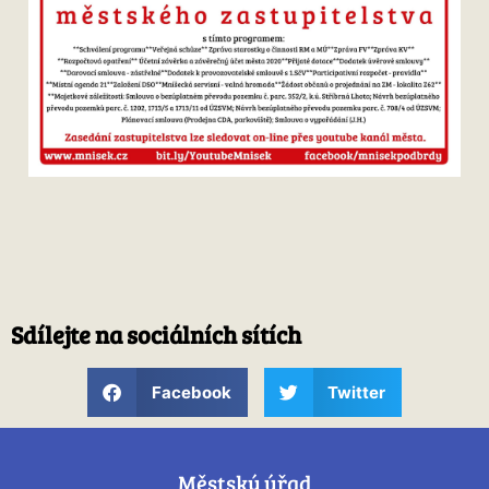
Sdílejte na sociálních sítích
Facebook
Twitter
Městský úřad