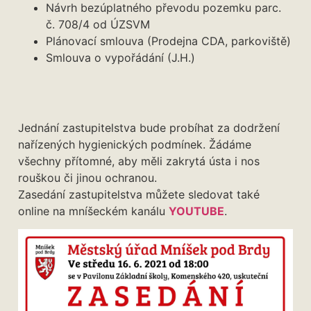
Návrh bezúplatného převodu pozemku parc.
č. 708/4 od ÚZSVM
Plánovací smlouva (Prodejna CDA, parkoviště)
Smlouva o vypořádání (J.H.)
Jednání zastupitelstva bude probíhat za dodržení
nařízených hygienických podmínek. Žádáme
všechny přítomné, aby měli zakrytá ústa i nos
rouškou či jinou ochranou.
Zasedání zastupitelstva můžete sledovat také
online na mníšeckém kanálu
YOUTUBE
.