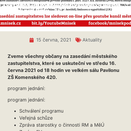
Pozvánka na jednání Zastupitelstva města
Mníšek pod Brdy – 16. 6.
15 června, 2021
Aktuality
Zveme všechny občany na zasedání městského
zastupitelstva, které se uskuteční ve středu 16.
června 2021 od 18 hodin ve velkém sálu Pavilonu
ZŠ Komenského 420.
program jednání:
program jednání:
Schválení programu
Veřejná schůze
Zpráva starostky o činnosti RM a MěÚ