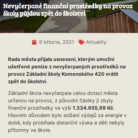
Nevyčerpané finanční prostředky na provoz
školy půjdou zpět do školství
9 března, 2021
Aktuality
Rada města přijala usnesení, kterým umožní
ušetřené peníze z nevyčerpaných prostředků na
provoz Základní školy Komenského 420 vrátit
zpět do školství.
Základní škola nevyčerpala celou dotaci města
určenou na provoz, z původní částky jí zbyly
finanční prostředky ve výši
1.334.655,99 Kč
.
Hlavním důvodem bylo snížení výdajů za energie v
době, kdy probíhala distanční výuka a děti nebyly
přítomny ve škole.