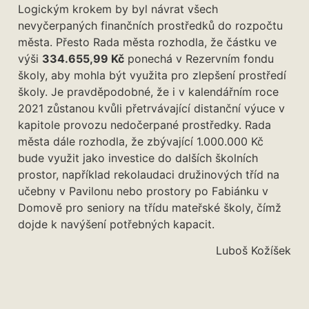
Logickým krokem by byl návrat všech
nevyčerpaných finančních prostředků do rozpočtu
města. Přesto Rada města rozhodla, že částku ve
výši
334.655,99 Kč
ponechá v Rezervním fondu
školy, aby mohla být využita pro zlepšení prostředí
školy. Je pravděpodobné, že i v kalendářním roce
2021 zůstanou kvůli přetrvávající distanční výuce v
kapitole provozu nedočerpané prostředky. Rada
města dále rozhodla, že zbývající 1.000.000 Kč
bude využit jako investice do dalších školních
prostor, například rekolaudaci družinových tříd na
učebny v Pavilonu nebo prostory po Fabiánku v
Domově pro seniory na třídu mateřské školy, čímž
dojde k navýšení potřebných kapacit.
Luboš Kožíšek