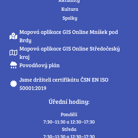
Kultura
Spolky
Mapová aplikace GIS Online Mníšek pod
Brdy
Mapová aplikace GIS Online Středočeský
kraj
Povodňový plán
Jsme držiteli certifikátu ČSN EN ISO
50001:2019
Úřední hodiny:
Pondělí
7:30–11:30 a 12:30–17:30
Středa
7:30–11:30 a 12:30–17:30