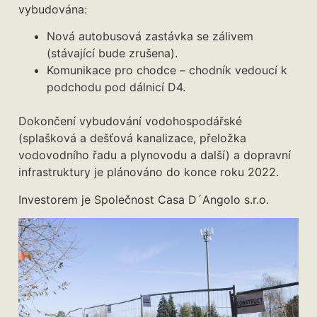
vybudována:
Nová autobusová zastávka se zálivem
(stávající bude zrušena).
Komunikace pro chodce – chodník vedoucí k
podchodu pod dálnicí D4.
Dokončení vybudování vodohospodářské
(splašková a dešťová kanalizace, přeložka
vodovodního řadu a plynovodu a další) a dopravní
infrastruktury je plánováno do konce roku 2022.
Investorem je Společnost Casa D´Angolo s.r.o.