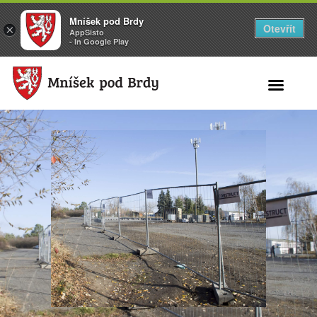
Mníšek pod Brdy
Otevřít
×
AppSisto
- In Google Play
Search for: