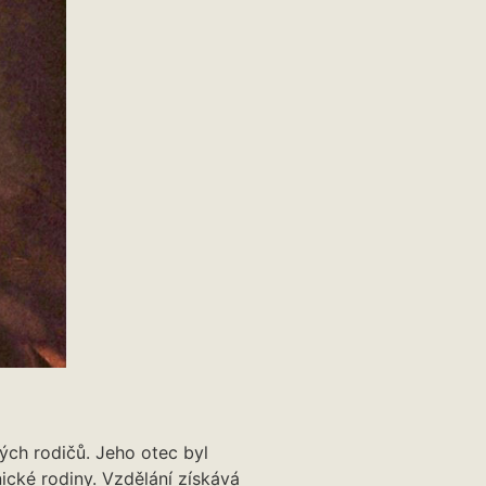
h rodičů. Jeho otec byl
ické rodiny. Vzdělání získává