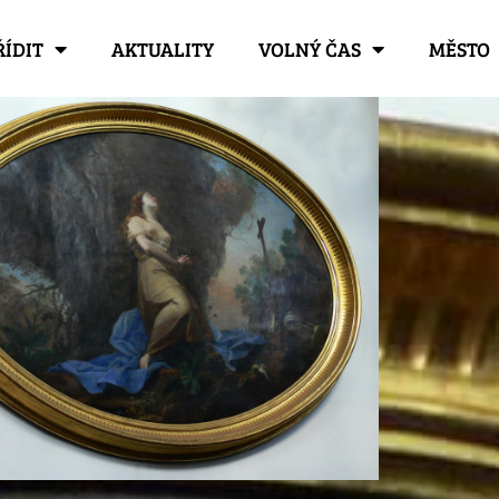
ŘÍDIT
AKTUALITY
VOLNÝ ČAS
MĚSTO