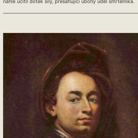
náhle ucítil dotek síly, přesahující ubohý úděl smrtelníka.
———————————————————————————