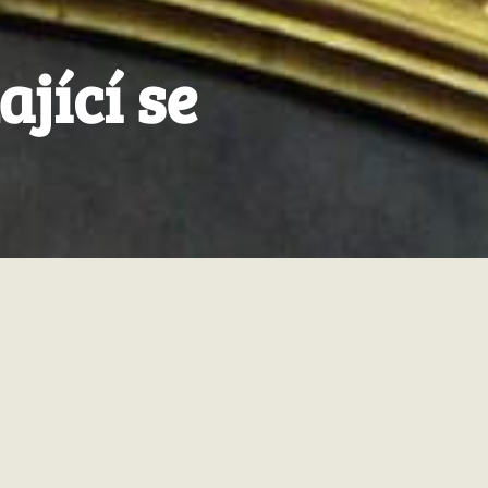
jící se