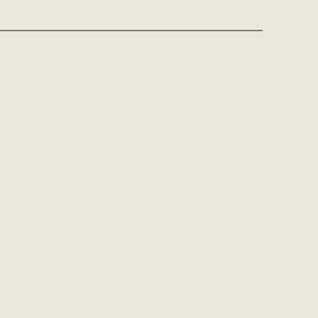
———————————————————————–