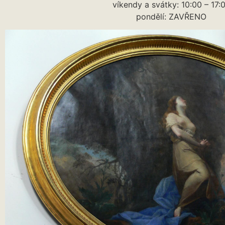
víkendy a svátky: 10:00 – 17:
pondělí: ZAVŘENO