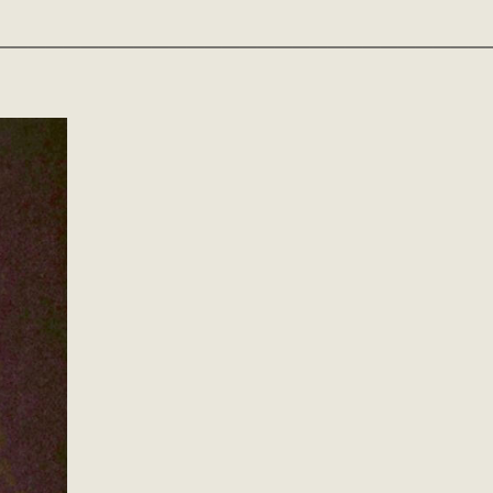
————————————————————————————