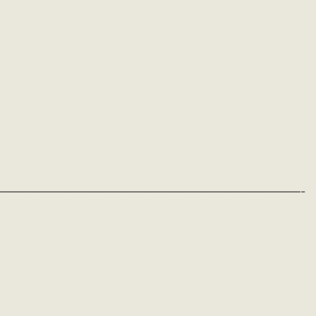
———————————————————————————-