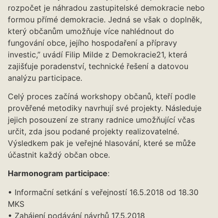
rozpočet je náhradou zastupitelské demokracie nebo
formou přímé demokracie. Jedná se však o doplněk,
který občanům umožňuje více nahlédnout do
fungování obce, jejího hospodaření a přípravy
investic,” uvádí Filip Milde z Demokracie21, která
zajišťuje poradenství, technické řešení a datovou
analýzu participace.
Celý proces začíná workshopy občanů, kteří podle
prověřené metodiky navrhují své projekty. Následuje
jejich posouzení ze strany radnice umožňující včas
určit, zda jsou podané projekty realizovatelné.
Výsledkem pak je veřejné hlasování, které se může
účastnit každý občan obce.
Harmonogram participace
:
• Informační setkání s veřejností 16.5.2018 od 18.30
MKS
• Zahájení podávání návrhů 17.5.2018