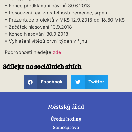
• Konec předkládání návrhů 30.6.2018
• Posouzení realizovatelnosti červenec, srpen
• Prezentace projektů v MKS 12.9.2018 od 18.30 MKS
• Začátek hlasování 13.9.2018
• Konec hlasování 30.9.2018
• Vyhlášení vítězů první týden v říjnu
Podrobnosti hledejte
zde
Sdílejte na sociálních sítích
Facebook
Twitter
Městský úřad
Úřední hodiny
Samospráva