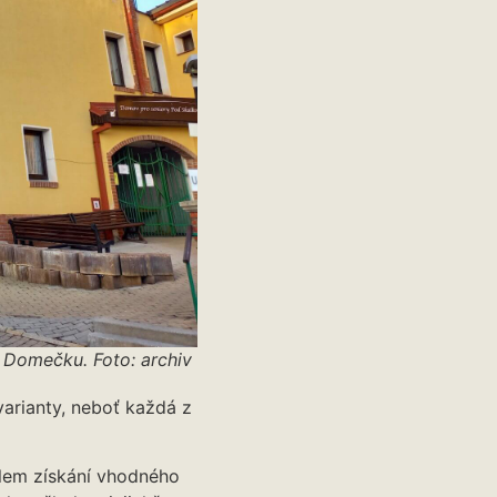
 Domečku. Foto: archiv
arianty, neboť každá z
lem získání vhodného