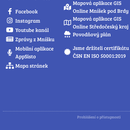
Mapová aplikace GIS
Online Mníšek pod Brdy
Facebook
Mapová aplikace GIS
Instagram
Online Středočeský kraj
Youtube kanál
Povodňový plán
Zprávy z Mníšku
Jsme držiteli certifikátu
Mobilní aplikace
ČSN EN ISO 50001:2019
AppSisto
Mapa stránek
Prohlášení o přístupnosti