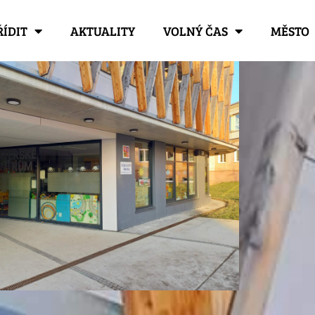
ŘÍDIT
AKTUALITY
VOLNÝ ČAS
MĚSTO