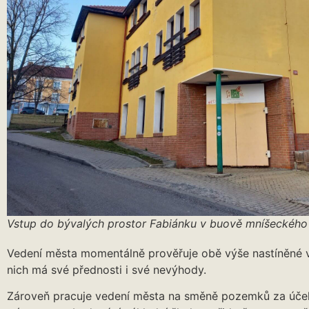
Vstup do bývalých prostor Fabiánku v buově mníšeckého
Vedení města momentálně prověřuje obě výše nastíněné v
nich má své přednosti i své nevýhody.
Zároveň pracuje vedení města na směně pozemků za úče