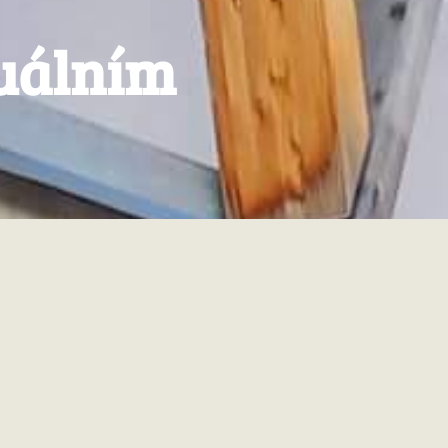
tuálním