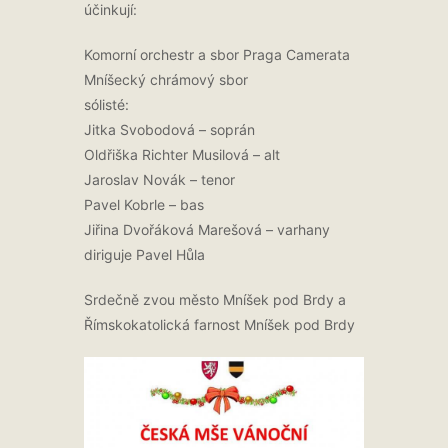
účinkují:
Komorní orchestr a sbor Praga Camerata
Mníšecký chrámový sbor
sólisté:
Jitka Svobodová – soprán
Oldřiška Richter Musilová – alt
Jaroslav Novák – tenor
Pavel Kobrle – bas
Jiřina Dvořáková Marešová – varhany
diriguje Pavel Hůla
Srdečně zvou město Mníšek pod Brdy a
Římskokatolická farnost Mníšek pod Brdy