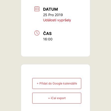
DATUM
25 Pro 2019
Události vypršely
ČAS
16:00
+ Přidat do Google kalendáře
+ iCal export