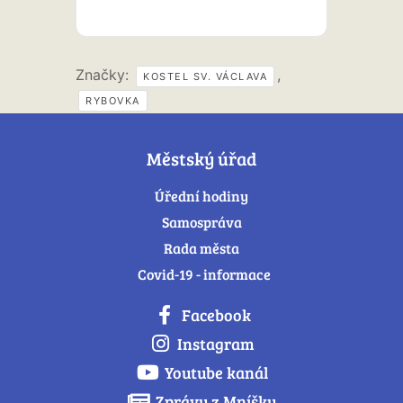
Značky:
,
KOSTEL SV. VÁCLAVA
RYBOVKA
Městský úřad
Úřední hodiny
Samospráva
Rada města
Covid-19 - informace
Facebook
Instagram
Youtube kanál
Zprávy z Mníšku