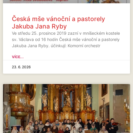
Česká mše vánoční a pastorely
Jakuba Jana Ryby
Ve středu 25. prosince 2019 zazní v mníšeckém kostele
sv. Václava od 16 hodin Česká mše vánoční a pastorely
Jakuba Jana Ryby. účinkují: Komorní orchestr
VÍCE...
23. 6. 2026