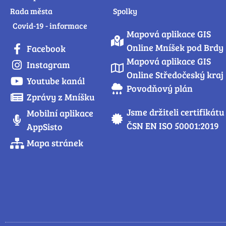
Rada města
Spolky
Covid-19 - informace
Mapová aplikace GIS
Online Mníšek pod Brdy
Facebook
Mapová aplikace GIS
Instagram
Online Středočeský kraj
Youtube kanál
Povodňový plán
Zprávy z Mníšku
Jsme držiteli certifikátu
Mobilní aplikace
ČSN EN ISO 50001:2019
AppSisto
Mapa stránek