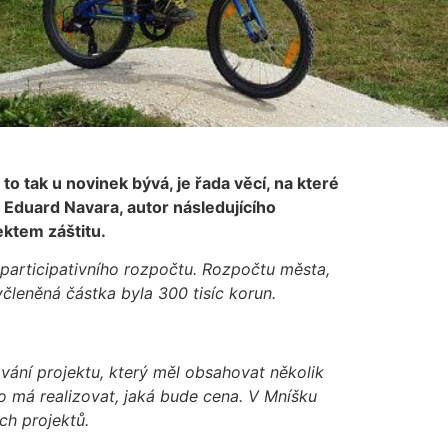
 to tak u novinek bývá, je řada věcí, na které
ak Eduard Navara, autor následujícího
jektem záštitu.
k participativního rozpočtu. Rozpočtu města,
členěná částka byla 300 tisíc korun.
vání projektu, který měl obsahovat několik
to má realizovat, jaká bude cena. V Mníšku
ch projektů.