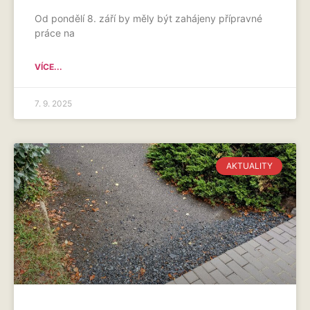
Od pondělí 8. září by měly být zahájeny přípravné
práce na
VÍCE...
7. 9. 2025
AKTUALITY