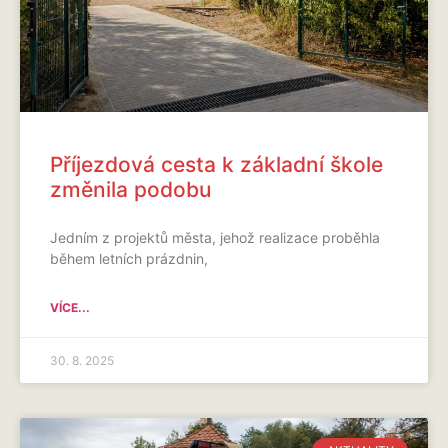
Příjezdová cesta k základní škole
změnila podobu
Jedním z projektů města, jehož realizace proběhla
během letních prázdnin,
VÍCE...
30. 8. 2025