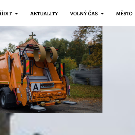
ŘÍDIT
AKTUALITY
VOLNÝ ČAS
MĚSTO