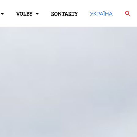
VOLBY
KONTAKTY
УКРАЇНА