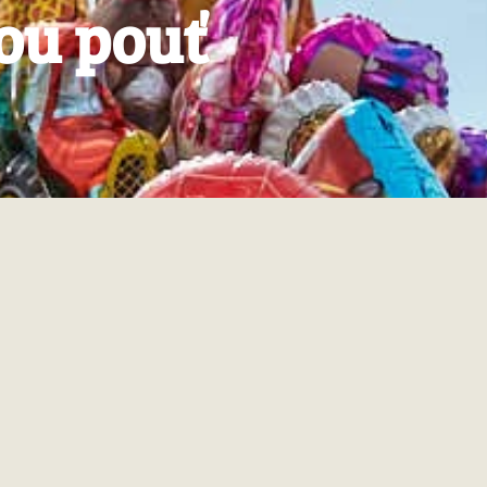
ou pouť