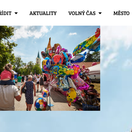
ŘÍDIT
AKTUALITY
VOLNÝ ČAS
MĚSTO