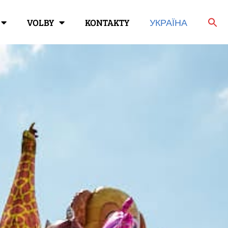
VOLBY
KONTAKTY
УКРАЇНА