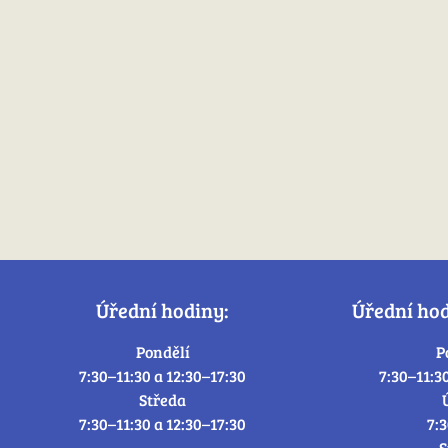
Úřední hodiny:
Úřední ho
Pondělí
P
7:30–11:30 a 12:30–17:30
7:30–11:3
Středa
7:30–11:30 a 12:30–17:30
7:
S