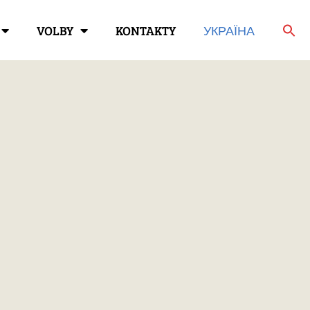
VOLBY
KONTAKTY
УКРАЇНА