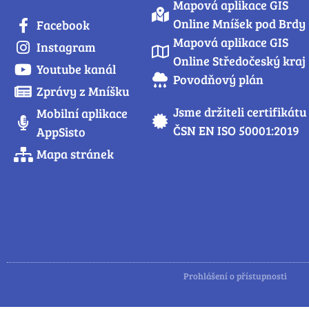
Mapová aplikace GIS
Online Mníšek pod Brdy
Facebook
Mapová aplikace GIS
Instagram
Online Středočeský kraj
Youtube kanál
Povodňový plán
Zprávy z Mníšku
Jsme držiteli certifikátu
Mobilní aplikace
ČSN EN ISO 50001:2019
AppSisto
Mapa stránek
Prohlášení o přístupnosti