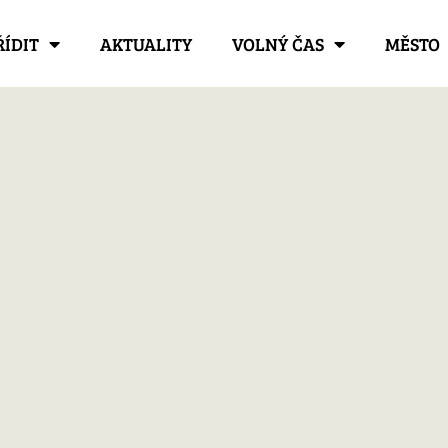
ŘÍDIT
AKTUALITY
VOLNÝ ČAS
MĚSTO