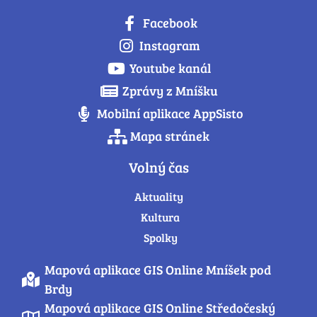
Facebook
Instagram
Youtube kanál
Zprávy z Mníšku
Mobilní aplikace AppSisto
Mapa stránek
Volný čas
Aktuality
Kultura
Spolky
Mapová aplikace GIS Online Mníšek pod
Brdy
Mapová aplikace GIS Online Středočeský