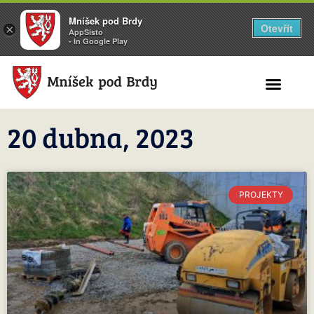
Mníšek pod Brdy
Otevřít
×
AppSisto
- In Google Play
Search for:
20 dubna, 2023
PROJEKTY