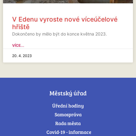
V Edenu vyroste nové víceúčelové
hřiště
Dokončeno by mělo být do konce května 2023.
VÍCE...
20. 4. 2023
Městský úřad
Úřední hodiny
Samospráva
Rada města
Covid-19 - informace