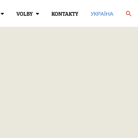
VOLBY
KONTAKTY
УКРАЇНА