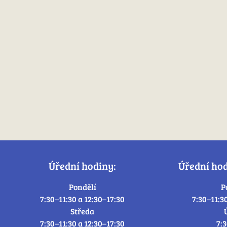
Úřední hodiny:
Úřední ho
Pondělí
P
7:30–11:30 a 12:30–17:30
7:30–11:3
Středa
7:30–11:30 a 12:30–17:30
7: