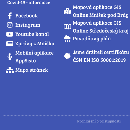
Covid-19 - informace
Mapová aplikace GIS
Online Mníšek pod Brdy
Facebook
Mapová aplikace GIS
Instagram
Online Středočeský kraj
Youtube kanál
Povodňový plán
Zprávy z Mníšku
Jsme držiteli certifikátu
Mobilní aplikace
ČSN EN ISO 50001:2019
AppSisto
Mapa stránek
Prohlášení o přístupnosti