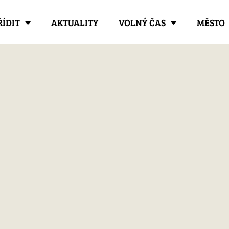
ŘÍDIT
AKTUALITY
VOLNÝ ČAS
MĚSTO