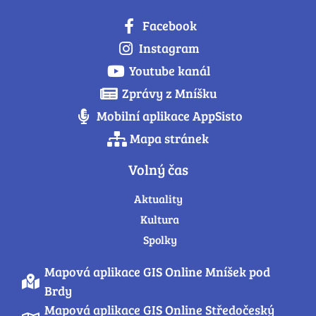
Facebook
Instagram
Youtube kanál
Zprávy z Mníšku
Mobilní aplikace AppSisto
Mapa stránek
Volný čas
Aktuality
Kultura
Spolky
Mapová aplikace GIS Online Mníšek pod
Brdy
Mapová aplikace GIS Online Středočeský