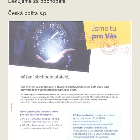
Děkujeme za pochopení.
Česká pošta s.p.