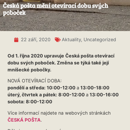
Česká pošta mění otevírací dobu svých
poboček
22 září, 2020
Aktuality
,
Uncategorized
Od 1. října 2020 upravuje Česká pošta otevírací
dobu svých poboček. Změna se týká také její
mníšecké pobočky.
NOVÁ OTEVÍRACÍ DOBA:
pondělí a středa: 10:00-12:00
a
13:00-18:00
úterý, čtvrtek a pátek: 8:00-12:00
a
13:00-16:00
sobota: 8:00-12:00
Více informací najdete na webových stránkách
ČESKÁ POŠTA
.