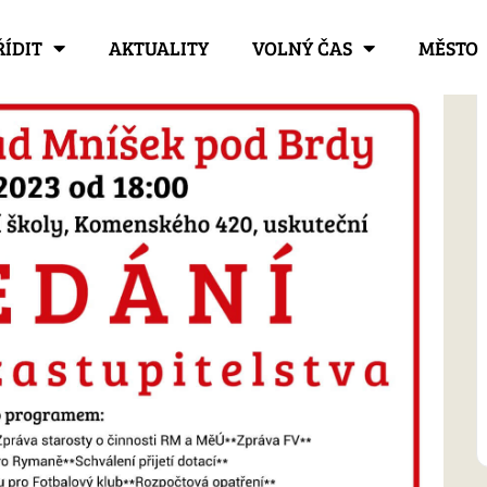
ŘÍDIT
AKTUALITY
VOLNÝ ČAS
MĚSTO