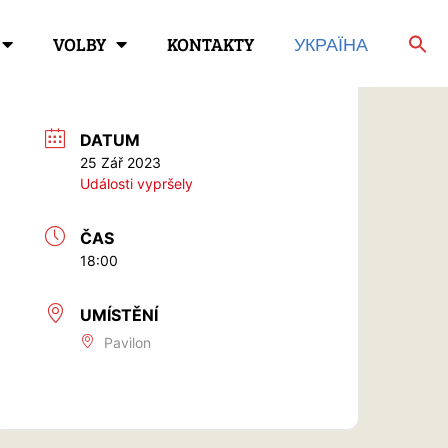
VOLBY
KONTAKTY
УКРАЇНА
DATUM
25 Zář 2023
Události vypršely
ČAS
18:00
UMÍSTĚNÍ
Pavilon