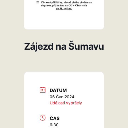
Zájezd na Šumavu
DATUM
06 Čvn 2024
Události vypršely
ČAS
6:30