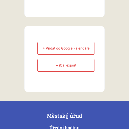
+ Přidat do Google kalendáře
+ iCal export
Městský úřad
Úřední hodiny