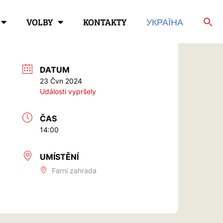
VOLBY
KONTAKTY
УКРАЇНА
DATUM
23 Čvn 2024
Události vypršely
ČAS
14:00
UMÍSTĚNÍ
Farní zahrada