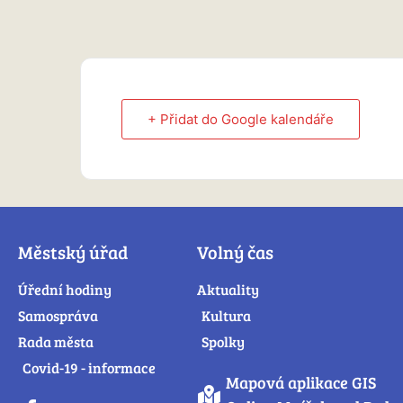
+ Přidat do Google kalendáře
Městský úřad
Volný čas
Úřední hodiny
Aktuality
Samospráva
Kultura
Rada města
Spolky
Covid-19 - informace
Mapová aplikace GIS