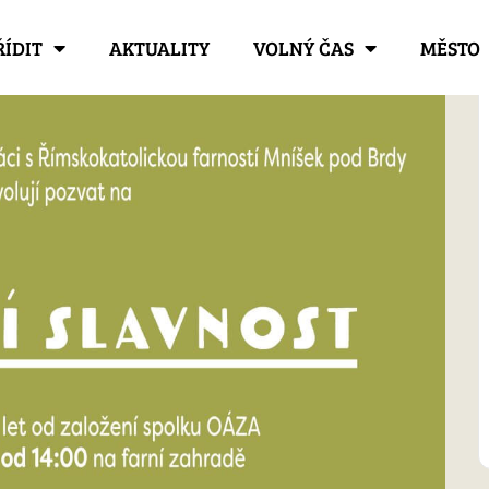
ŘÍDIT
AKTUALITY
VOLNÝ ČAS
MĚSTO