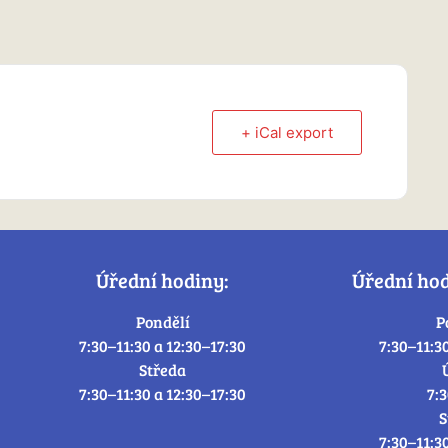
+ iCal export
Úřední hodiny:
Úřední ho
Pondělí
P
7:30–11:30 a 12:30–17:30
7:30–11:3
Středa
7:30–11:30 a 12:30–17:30
7:
S
7:30–11:3