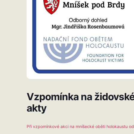
Vzpomínka na židovské 
akty
Při vzpomínkové akci na mníšecké oběti holokaustu od