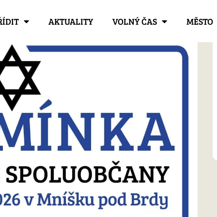
ŘÍDIT
AKTUALITY
VOLNÝ ČAS
MĚSTO