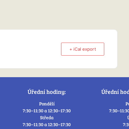
+ iCal export
Úřední hodiny:
Úřední ho
Pondělí
P
7:30–11:30 a 12:30–17:30
7:30–11:3
Středa
7:30–11:30 a 12:30–17:30
7: