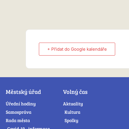
+ Přidat do Google kalendáře
Městský úřad
Volný čas
Úřední hodiny
Aktuality
Samospráva
Kultura
Rada města
Spolky
Covid-19 - informace