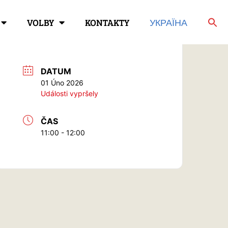
VOLBY
KONTAKTY
УКРАЇНА
DATUM
01 Úno 2026
Události vypršely
ČAS
11:00 - 12:00