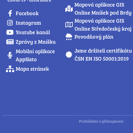
Mapová aplikace GIS
Online Mníšek pod Brdy
Facebook
Mapová aplikace GIS
Instagram
Online Středočeský kraj
Youtube kanál
Povodňový plán
Zprávy z Mníšku
Jsme držiteli certifikátu
Mobilní aplikace
ČSN EN ISO 50001:2019
AppSisto
Mapa stránek
Prohlášení o přístupnosti