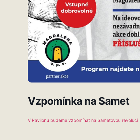
Vzpomínka na Samet
V Pavilonu budeme vzpomínat na Sametovou revoluci