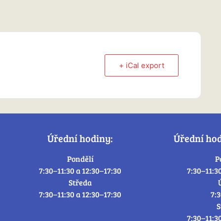
+ iCal export
Úřední hodiny:
Úřední ho
Pondělí
P
7:30–11:30 a 12:30–17:30
7:30–11:3
Středa
7:30–11:30 a 12:30–17:30
7:
S
7:30–11:3