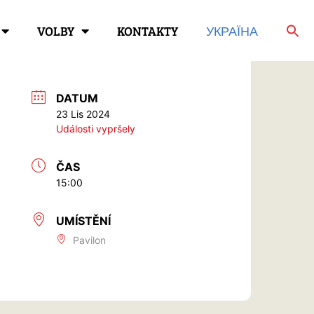
VOLBY
KONTAKTY
УКРАЇНА
DATUM
23 Lis 2024
Události vypršely
ČAS
15:00
UMÍSTĚNÍ
Pavilon