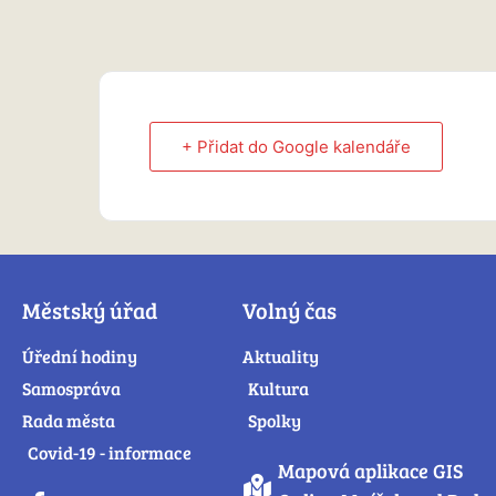
+ Přidat do Google kalendáře
Městský úřad
Volný čas
Úřední hodiny
Aktuality
Samospráva
Kultura
Rada města
Spolky
Covid-19 - informace
Mapová aplikace GIS