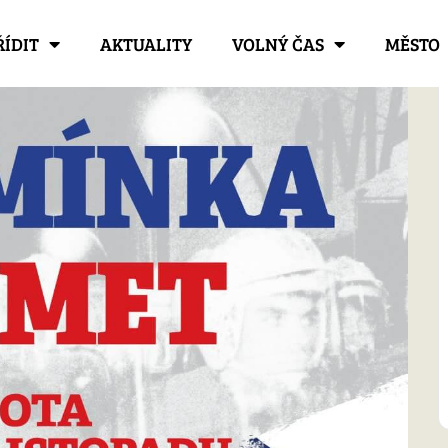
ŘÍDIT
AKTUALITY
VOLNÝ ČAS
MĚSTO