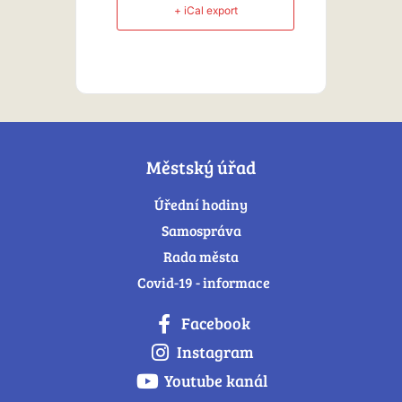
+ iCal export
Městský úřad
Úřední hodiny
Samospráva
Rada města
Covid-19 - informace
Facebook
Instagram
Youtube kanál