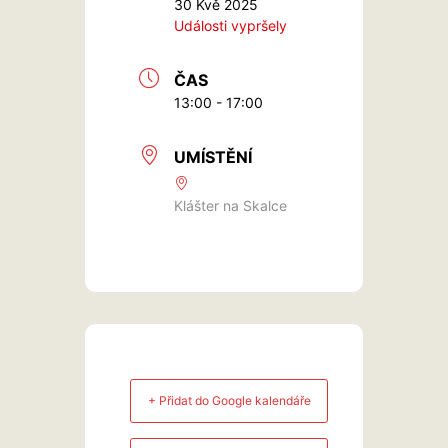
30 Kvě 2025
Události vypršely
ČAS
13:00 - 17:00
UMÍSTĚNÍ
Klášter na Skalce
+ Přidat do Google kalendáře