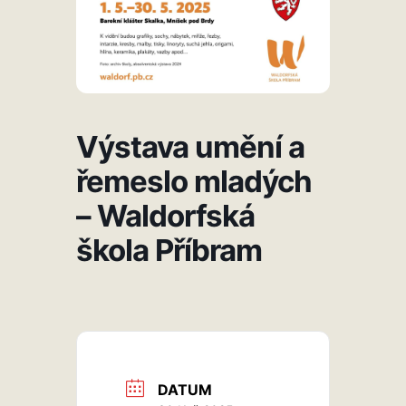
Výstava umění a
řemeslo mladých
– Waldorfská
škola Příbram
DATUM