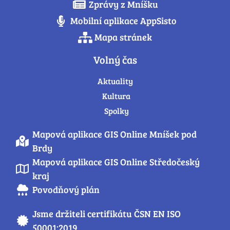
Zprávy z Mníšku
Mobilní aplikace AppSisto
Mapa stránek
Volný čas
Aktuality
Kultura
Spolky
Mapová aplikace GIS Online Mníšek pod
Brdy
Mapová aplikace GIS Online Středočeský
kraj
Povodňový plán
Jsme držiteli certifikátu ČSN EN ISO
50001:2019