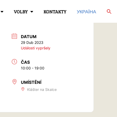
VOLBY
KONTAKTY
УКРАЇНА
DATUM
29 Dub 2023
Události vypršely
ČAS
10:00 - 19:00
UMÍSTĚNÍ
Klášter na Skalce