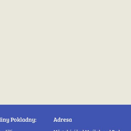
diny Pokladny:
Adresa