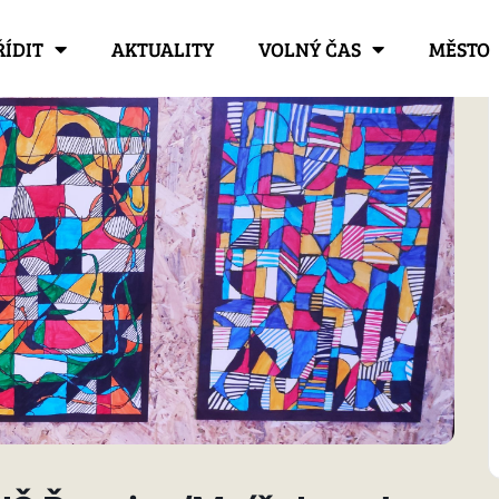
ŘÍDIT
AKTUALITY
VOLNÝ ČAS
MĚSTO