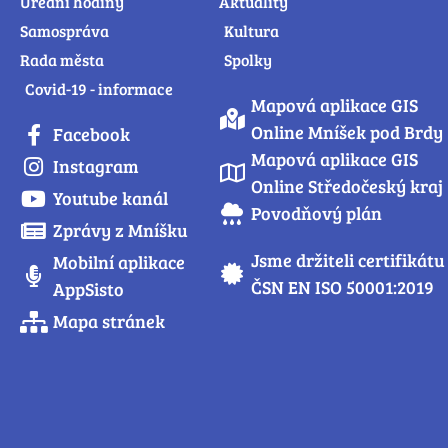
Úřední hodiny
Aktuality
Samospráva
Kultura
Rada města
Spolky
Covid-19 - informace
Mapová aplikace GIS
Online Mníšek pod Brdy
Facebook
Mapová aplikace GIS
Instagram
Online Středočeský kraj
Youtube kanál
Povodňový plán
Zprávy z Mníšku
Jsme držiteli certifikátu
Mobilní aplikace
ČSN EN ISO 50001:2019
AppSisto
Mapa stránek