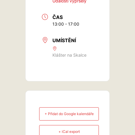
Události vypršely
ČAS
13:00 - 17:00
UMÍSTĚNÍ
Klášter na Skalce
+ Přidat do Google kalendáře
+ iCal export