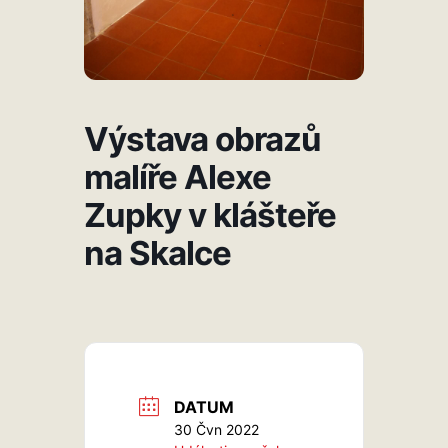
Výstava obrazů
malíře Alexe
Zupky v klášteře
na Skalce
DATUM
30 Čvn 2022