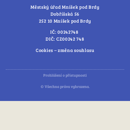
Městský úřad Mníšek pod Brdy
Dobříšská 56
252 10 Mníšek pod Brdy
IČ: 00242748
DIČ: CZ00242 748
Cookies – změna souhlasu
Prohlášení o přístupnosti
© Všechna práva vyhrazena.