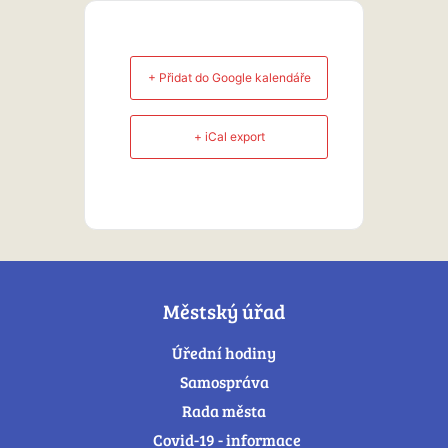
+ Přidat do Google kalendáře
+ iCal export
Městský úřad
Úřední hodiny
Samospráva
Rada města
Covid-19 - informace