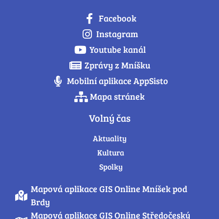
Facebook
Instagram
Youtube kanál
Zprávy z Mníšku
Mobilní aplikace AppSisto
Mapa stránek
Volný čas
Aktuality
Kultura
Spolky
Mapová aplikace GIS Online Mníšek pod
Brdy
Mapová aplikace GIS Online Středočeský