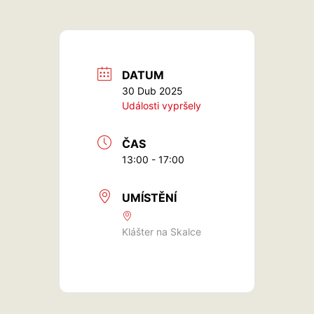
DATUM
30 Dub 2025
Události vypršely
ČAS
13:00 - 17:00
UMÍSTĚNÍ
Klášter na Skalce