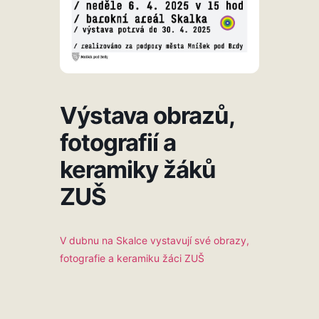
Výstava obrazů,
fotografií a
keramiky žáků
ZUŠ
V dubnu na Skalce vystavují své obrazy,
fotografie a keramiku žáci ZUŠ