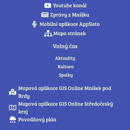
Youtube kanál
Zprávy z Mníšku
Mobilní aplikace AppSisto
Mapa stránek
Volný čas
Aktuality
Kultura
Spolky
Mapová aplikace GIS Online Mníšek pod
Brdy
Mapová aplikace GIS Online Středočeský
kraj
Povodňový plán