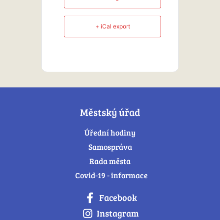
+ iCal export
Městský úřad
Úřední hodiny
Samospráva
Rada města
Covid-19 - informace
Facebook
Instagram