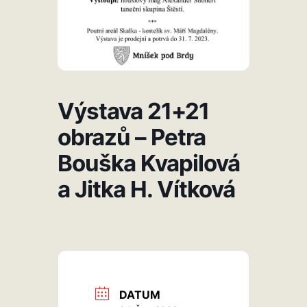
Výstava 21+21
obrazů – Petra
Bouška Kvapilová
a Jitka H. Vítková
DATUM