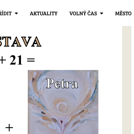
ŘÍDIT
AKTUALITY
VOLNÝ ČAS
MĚSTO