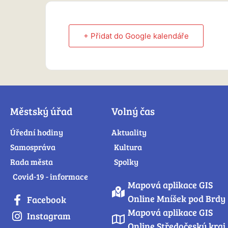
+ Přidat do Google kalendáře
Městský úřad
Volný čas
Úřední hodiny
Aktuality
Samospráva
Kultura
Rada města
Spolky
Covid-19 - informace
Mapová aplikace GIS
Online Mníšek pod Brdy
Facebook
Mapová aplikace GIS
Instagram
Online Středočeský kraj