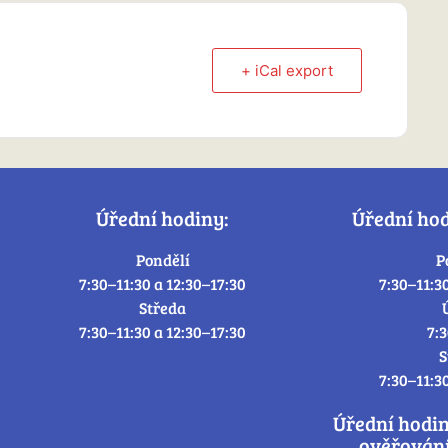
+ iCal export
Úřední hodiny:
Úřední ho
Pondělí
P
7:30–11:30 a 12:30–17:30
7:30–11:3
Středa
7:30–11:30 a 12:30–17:30
7:
S
7:30–11:3
Úřední hodi
ověřování