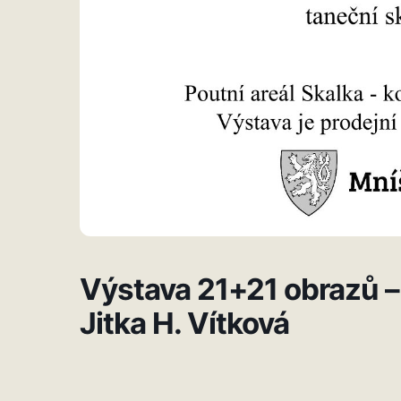
Výstava 21+21 obrazů –
Jitka H. Vítková