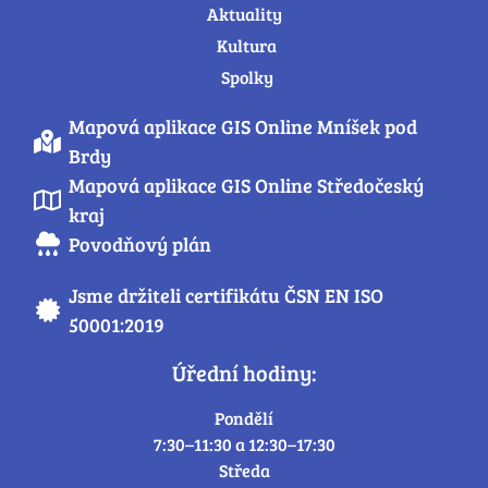
Aktuality
Kultura
Spolky
Mapová aplikace GIS Online Mníšek pod
Brdy
Mapová aplikace GIS Online Středočeský
kraj
Povodňový plán
Jsme držiteli certifikátu ČSN EN ISO
50001:2019
Úřední hodiny:
Pondělí
7:30–11:30 a 12:30–17:30
Středa