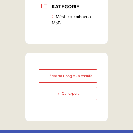
KATEGORIE
Městská knihovna
MpB
+ Přidat do Google kalendáře
+ iCal export