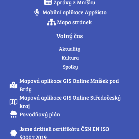
Zprávy z Mníšku
Mobilní aplikace AppSisto
Mapa stránek
Volný čas
Aktuality
Kultura
Spolky
Mapová aplikace GIS Online Mníšek pod
Brdy
Mapová aplikace GIS Online Středočeský
kraj
Povodňový plán
Jsme držiteli certifikátu ČSN EN ISO
50001:2019