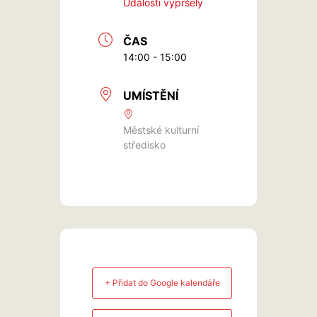
Události vypršely
ČAS
14:00 - 15:00
UMÍSTĚNÍ
Městské kulturní
středisko
+ Přidat do Google kalendáře