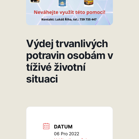
Výdej trvanlivých
potravin osobám v
tíživé životní
situaci
DATUM
06 Pro 2022