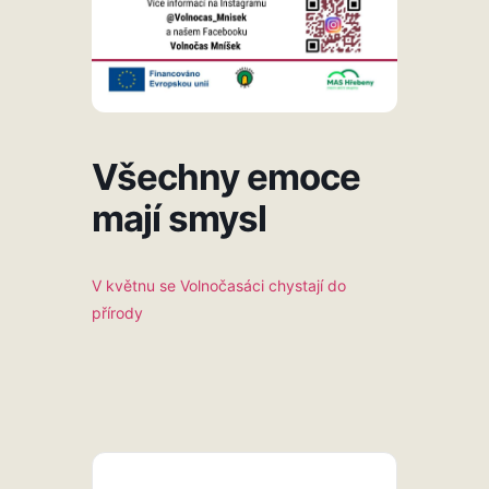
Všechny emoce
mají smysl
V květnu se Volnočasáci chystají do
přírody