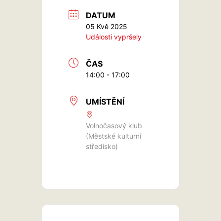
DATUM
05 Kvě 2025
Události vypršely
ČAS
14:00 - 17:00
UMÍSTĚNÍ
Volnočasový klub
(Městské kulturní
středisko)