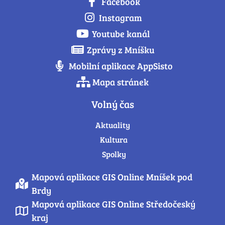
Facebook
Instagram
Youtube kanál
Zprávy z Mníšku
Mobilní aplikace AppSisto
Mapa stránek
Volný čas
Aktuality
Kultura
Spolky
Mapová aplikace GIS Online Mníšek pod
Brdy
Mapová aplikace GIS Online Středočeský
kraj