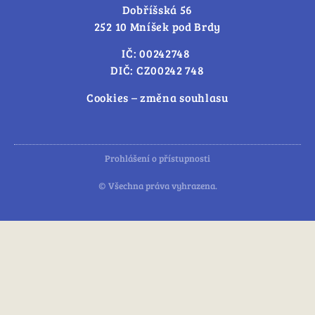
Dobříšská 56
252 10 Mníšek pod Brdy
IČ: 00242748
DIČ: CZ00242 748
Cookies – změna souhlasu
Prohlášení o přístupnosti
© Všechna práva vyhrazena.