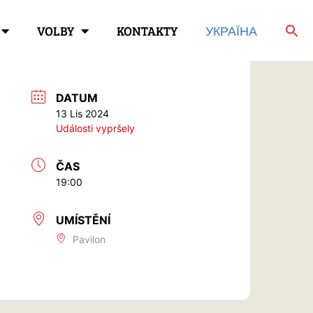
VOLBY
KONTAKTY
УКРАЇНА
DATUM
13 Lis 2024
Události vypršely
ČAS
19:00
UMÍSTĚNÍ
Pavilon