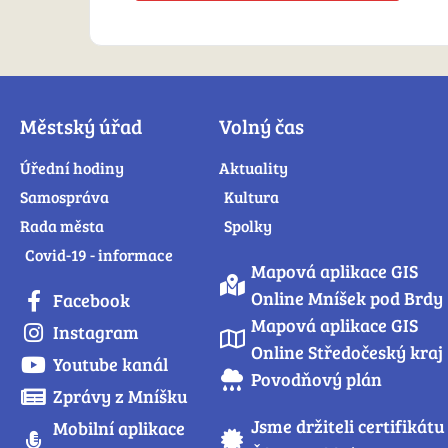
Městský úřad
Volný čas
Úřední hodiny
Aktuality
Samospráva
Kultura
Rada města
Spolky
Covid-19 - informace
Mapová aplikace GIS
Online Mníšek pod Brdy
Facebook
Mapová aplikace GIS
Instagram
Online Středočeský kraj
Youtube kanál
Povodňový plán
Zprávy z Mníšku
Jsme držiteli certifikátu
Mobilní aplikace