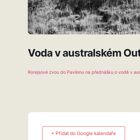
Voda v australském Ou
Rorejsové zvou do Pavilonu na přednášku o vodě v a
+ Přidat do Google kalendáře