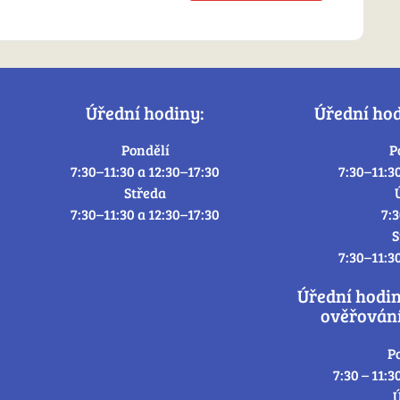
Úřední hodiny:
Úřední ho
Pondělí
P
7:30–11:30 a 12:30–17:30
7:30–11:3
Středa
7:30–11:30 a 12:30–17:30
7:
S
7:30–11:3
Úřední hodi
ověřování
P
7:30 – 11:3
Ú