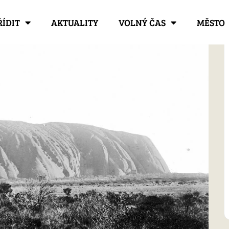
ŘÍDIT
AKTUALITY
VOLNÝ ČAS
MĚSTO