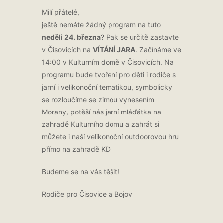
Milí přátelé,
ještě nemáte žádný program na tuto
neděli 24. března
? Pak se určitě zastavte
v Čisovicích na
VÍTÁNÍ JARA
. Začínáme ve
14:00 v Kulturním domě v Čisovicích. Na
programu bude tvoření pro děti i rodiče s
jarní i velikonoční tematikou, symbolicky
se rozloučíme se zimou vynesením
Morany, potěší nás jarní mláďátka na
zahradě Kulturního domu a zahrát si
můžete i naší velikonoční outdoorovou hru
přímo na zahradě KD.
Budeme se na vás těšit!
Rodiče pro Čisovice a Bojov