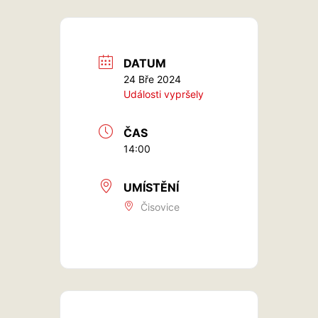
DATUM
24 Bře 2024
Události vypršely
ČAS
14:00
UMÍSTĚNÍ
Čisovice