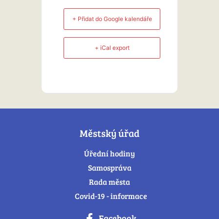
+ Přidat do Google kalendáře
+ iCal export
Městský úřad
Úřední hodiny
Samospráva
Rada města
Covid-19 - informace
Facebook