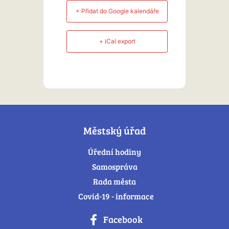
+ Přidat do Google kalendáře
+ iCal export
Městský úřad
Úřední hodiny
Samospráva
Rada města
Covid-19 - informace
Facebook