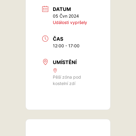
DATUM
05 Čvn 2024
Události vypršely
ČAS
12:00 - 17:00
UMÍSTĚNÍ
Pěší zóna pod
kostelní zdí