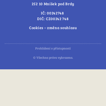
252 10 Mníšek pod Brdy
IČ: 00242748
DIČ: CZ00242 748
Cookies – změna souhlasu
Prohlášení o přístupnosti
© Všechna práva vyhrazena.