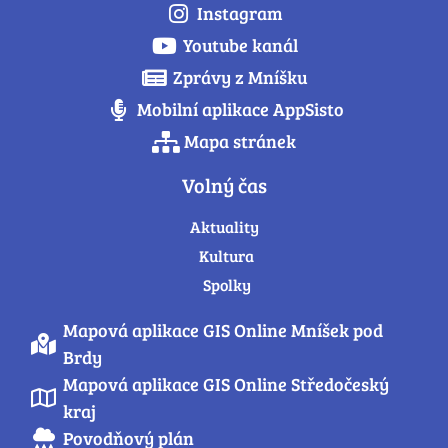
Instagram
Youtube kanál
Zprávy z Mníšku
Mobilní aplikace AppSisto
Mapa stránek
Volný čas
Aktuality
Kultura
Spolky
Mapová aplikace GIS Online Mníšek pod
Brdy
Mapová aplikace GIS Online Středočeský
kraj
Povodňový plán