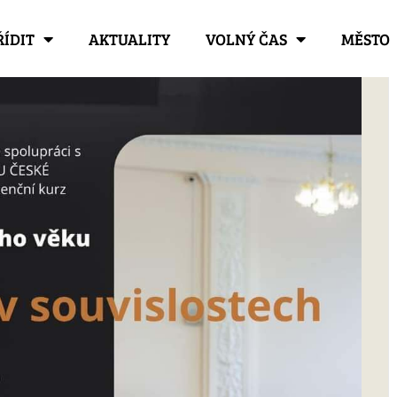
ŘÍDIT
AKTUALITY
VOLNÝ ČAS
MĚSTO