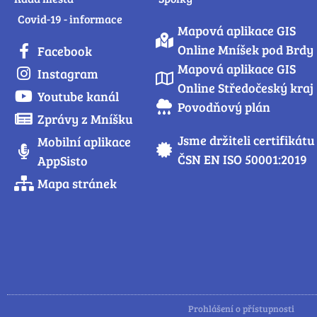
Covid-19 - informace
Mapová aplikace GIS
Online Mníšek pod Brdy
Facebook
Mapová aplikace GIS
Instagram
Online Středočeský kraj
Youtube kanál
Povodňový plán
Zprávy z Mníšku
Jsme držiteli certifikátu
Mobilní aplikace
ČSN EN ISO 50001:2019
AppSisto
Mapa stránek
Prohlášení o přístupnosti