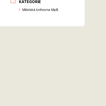
KATEGORIE
Městská knihovna MpB