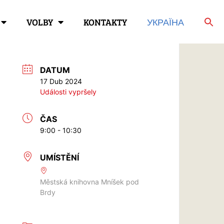
VOLBY
KONTAKTY
УКРАЇНА
DATUM
17 Dub 2024
Události vypršely
ČAS
9:00 - 10:30
UMÍSTĚNÍ
Městská knihovna Mníšek pod
Brdy