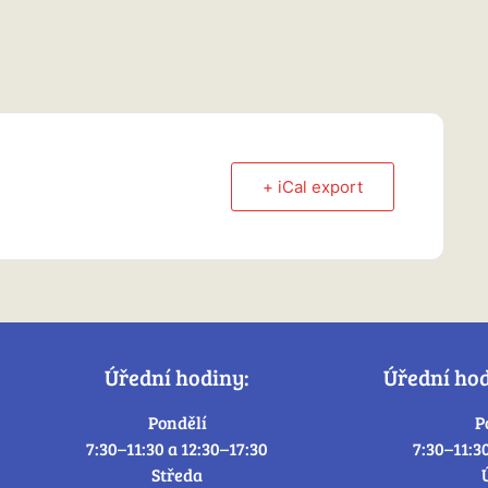
+ iCal export
Úřední hodiny:
Úřední ho
Pondělí
P
7:30–11:30 a 12:30–17:30
7:30–11:3
Středa