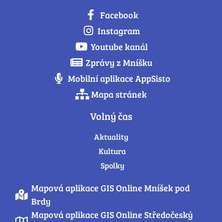
Facebook
Instagram
Youtube kanál
Zprávy z Mníšku
Mobilní aplikace AppSisto
Mapa stránek
Volný čas
Aktuality
Kultura
Spolky
Mapová aplikace GIS Online Mníšek pod
Brdy
Mapová aplikace GIS Online Středočeský