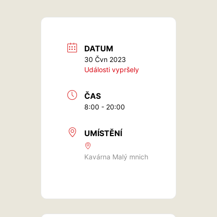
DATUM
30 Čvn 2023
Události vypršely
ČAS
8:00 - 20:00
UMÍSTĚNÍ
Kavárna Malý mnich