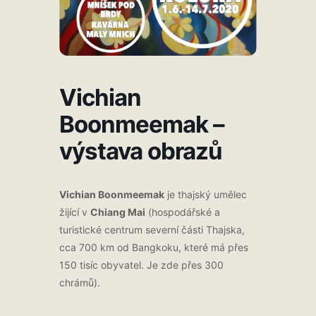
Vichian
Boonmeemak –
výstava obrazů
Vichian Boonmeemak
je thajský umělec
žijící v
Chiang Mai
(hospodářské a
turistické centrum severní části Thajska,
cca 700 km od Bangkoku, které má přes
150 tisíc obyvatel. Je zde přes 300
chrámů).