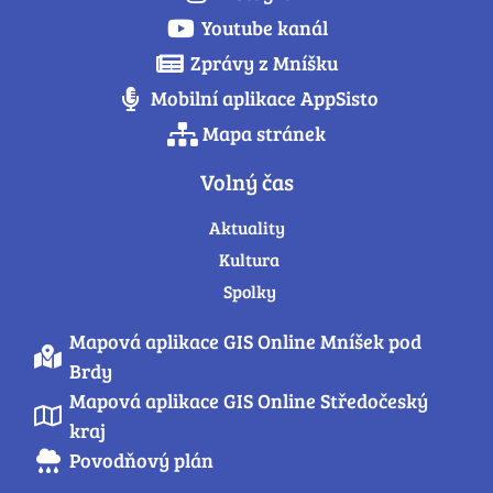
Youtube kanál
Zprávy z Mníšku
Mobilní aplikace AppSisto
Mapa stránek
Volný čas
Aktuality
Kultura
Spolky
Mapová aplikace GIS Online Mníšek pod
Brdy
Mapová aplikace GIS Online Středočeský
kraj
Povodňový plán