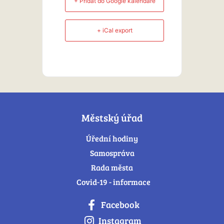
+ Přidat do Google kalendáře
+ iCal export
Městský úřad
Úřední hodiny
Samospráva
Rada města
Covid-19 - informace
Facebook
Instagram