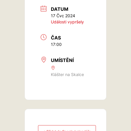
DATUM
17 Čvc 2024
Události vypršely
ČAS
17:00
UMÍSTĚNÍ
Klášter na Skalce