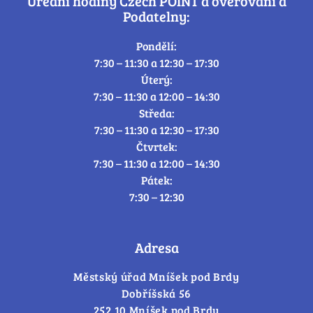
Úřední hodiny Czech POINT a ověřování a
Podatelny:
Pondělí:
7:30 – 11:30 a 12:30 – 17:30
Úterý:
7:30 – 11:30 a 12:00 – 14:30
Středa:
7:30 – 11:30 a 12:30 – 17:30
Čtvrtek:
7:30 – 11:30 a 12:00 – 14:30
Pátek:
7:30 – 12:30
Adresa
Městský úřad Mníšek pod Brdy
Dobříšská 56
252 10 Mníšek pod Brdy