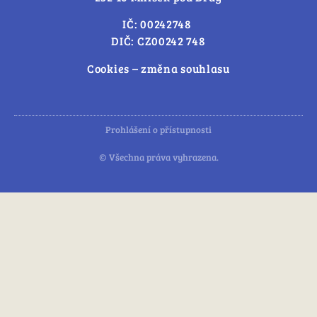
IČ: 00242748
DIČ: CZ00242 748
Cookies – změna souhlasu
Prohlášení o přístupnosti
© Všechna práva vyhrazena.