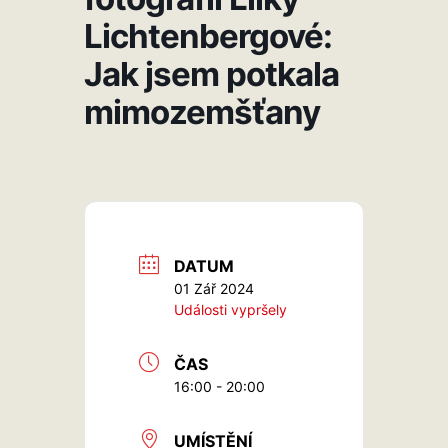
Lichtenbergové:
Jak jsem potkala
mimozemšťany
DATUM
01 Zář 2024
Události vypršely
ČAS
16:00 - 20:00
UMÍSTĚNÍ