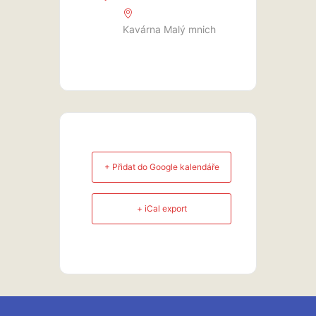
Kavárna Malý mnich
+ Přidat do Google kalendáře
+ iCal export