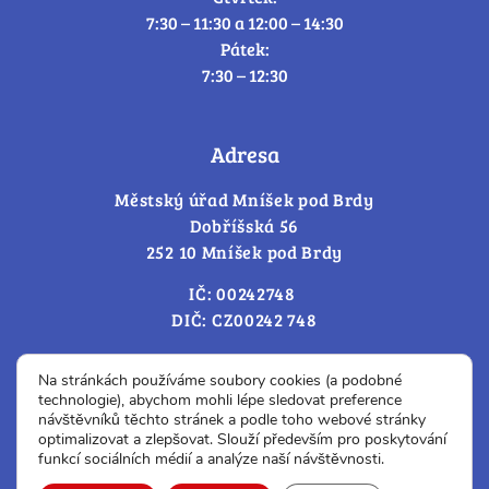
7:30 – 11:30 a 12:00 – 14:30
Pátek:
7:30 – 12:30
Adresa
Městský úřad Mníšek pod Brdy
Dobříšská 56
252 10 Mníšek pod Brdy
IČ: 00242748
DIČ: CZ00242 748
Cookies – změna souhlasu
Na stránkách používáme soubory cookies (a podobné
technologie), abychom mohli lépe sledovat preference
návštěvníků těchto stránek a podle toho webové stránky
optimalizovat a zlepšovat. Slouží především pro poskytování
Prohlášení o přístupnosti
funkcí sociálních médií a analýze naší návštěvnosti.