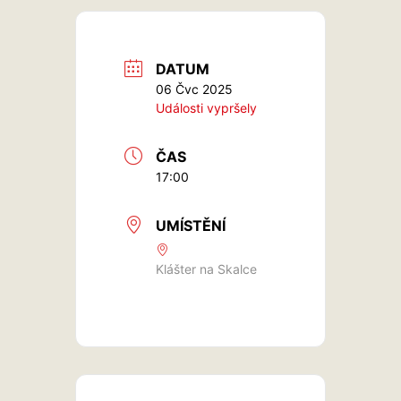
DATUM
06 Čvc 2025
Události vypršely
ČAS
17:00
UMÍSTĚNÍ
Klášter na Skalce