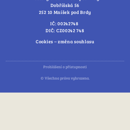
Dobříšská 56
252 10 Mníšek pod Brdy
IČ: 00242748
DIČ: CZ00242 748
Cookies – změna souhlasu
Prohlášení o přístupnosti
© Všechna práva vyhrazena.