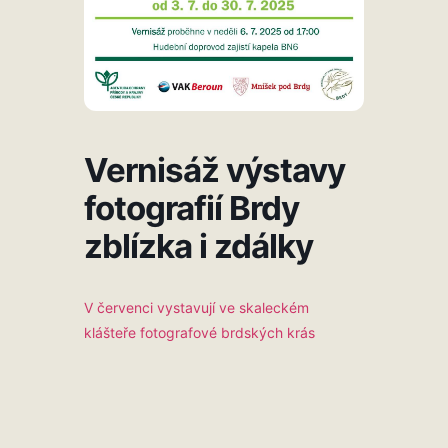
Vernisáž výstavy
fotografií Brdy
zblízka i zdálky
V červenci vystavují ve skaleckém
klášteře fotografové brdských krás