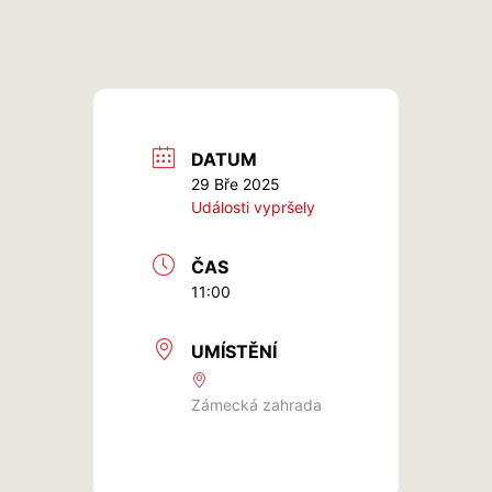
DATUM
29 Bře 2025
Události vypršely
ČAS
11:00
UMÍSTĚNÍ
Zámecká zahrada