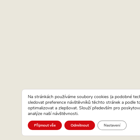
Na stránkách používáme soubory cookies (a podobné tech
sledovat preference návštěvníků těchto stránek a podle 
optimalizovat a zlepšovat. Slouží především pro poskytová
analýze naší návštěvnosti.
Přijmout vše
Odmítnout
Nastavení