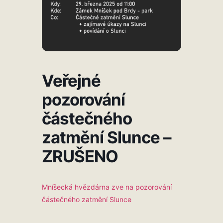
Veřejné
pozorování
částečného
zatmění Slunce –
ZRUŠENO
Mníšecká hvězdárna zve na pozorování
částečného zatmění Slunce