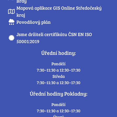
Brdy
Mapová aplikace GIS Online Středočeský
kraj
Povodňový plán
Jsme držiteli certifikátu ČSN EN ISO
50001:2019
Úřední hodiny:
Pondělí
7:30–11:30 a 12:30–17:30
Středa
7:30–11:30 a 12:30–17:30
Úřední hodiny Pokladny:
Pondělí
7:30–11:30 a 12:30–17:30
Úterý