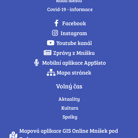
Rada města
Covid-19 - informace
Facebook
Instagram
Youtube kanál
Zprávy z Mníšku
Mobilní aplikace AppSisto
Mapa stránek
Volný čas
Aktuality
Kultura
Spolky
Mapová aplikace GIS Online Mníšek pod