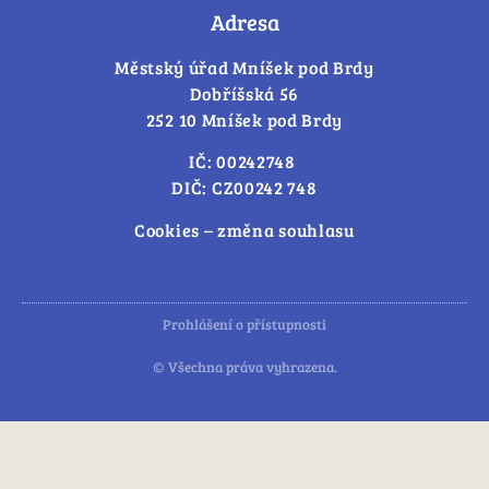
Adresa
Městský úřad Mníšek pod Brdy
Dobříšská 56
252 10 Mníšek pod Brdy
IČ: 00242748
DIČ: CZ00242 748
Cookies – změna souhlasu
Prohlášení o přístupnosti
© Všechna práva vyhrazena.