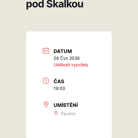
pod Skalkou
DATUM
24 Čvn 2026
Události vypršely
ČAS
19:00
UMÍSTĚNÍ
Pavilon