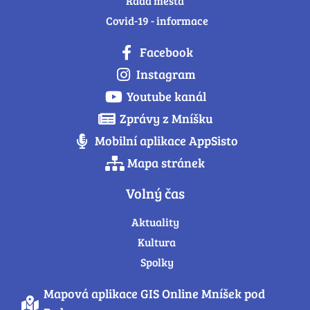
Rada města
Covid-19 - informace
Facebook
Instagram
Youtube kanál
Zprávy z Mníšku
Mobilní aplikace AppSisto
Mapa stránek
Volný čas
Aktuality
Kultura
Spolky
Mapová aplikace GIS Online Mníšek pod