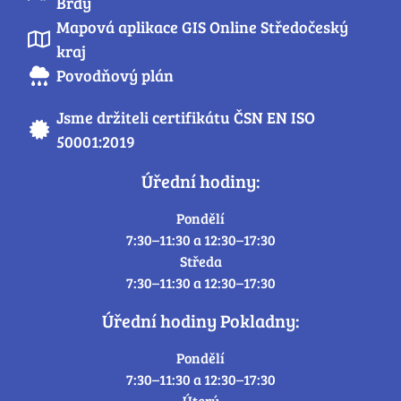
Brdy
Mapová aplikace GIS Online Středočeský
kraj
Povodňový plán
Jsme držiteli certifikátu ČSN EN ISO
50001:2019
Úřední hodiny:
Pondělí
7:30–11:30 a 12:30–17:30
Středa
7:30–11:30 a 12:30–17:30
Úřední hodiny Pokladny:
Pondělí
7:30–11:30 a 12:30–17:30
Úterý