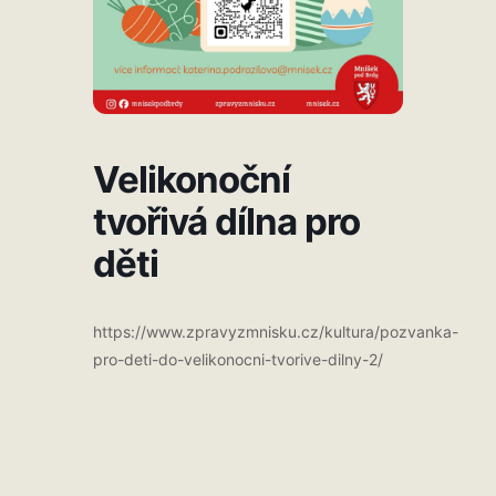
Velikonoční
tvořivá dílna pro
děti
https://www.zpravyzmnisku.cz/kultura/pozvanka-
pro-deti-do-velikonocni-tvorive-dilny-2/