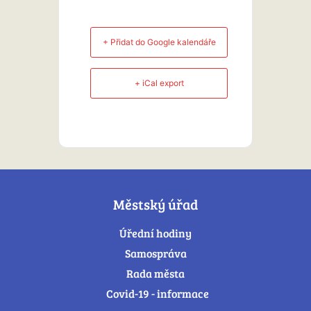
+ Přidat do Google kalendáře
+ iCal export
Městský úřad
Úřední hodiny
Samospráva
Rada města
Covid-19 - informace