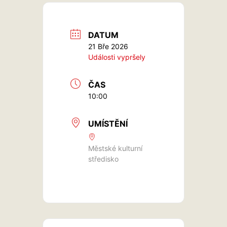
DATUM
21 Bře 2026
Události vypršely
ČAS
10:00
UMÍSTĚNÍ
Městské kulturní
středisko