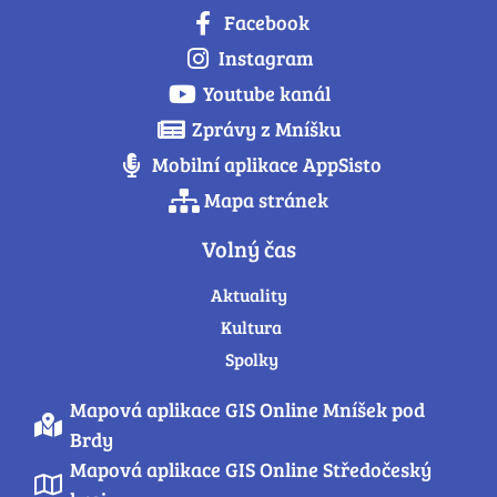
Facebook
Instagram
Youtube kanál
Zprávy z Mníšku
Mobilní aplikace AppSisto
Mapa stránek
Volný čas
Aktuality
Kultura
Spolky
Mapová aplikace GIS Online Mníšek pod
Brdy
Mapová aplikace GIS Online Středočeský