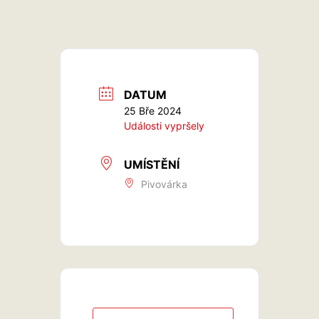
DATUM
25 Bře 2024
Události vypršely
UMÍSTĚNÍ
Pivovárka