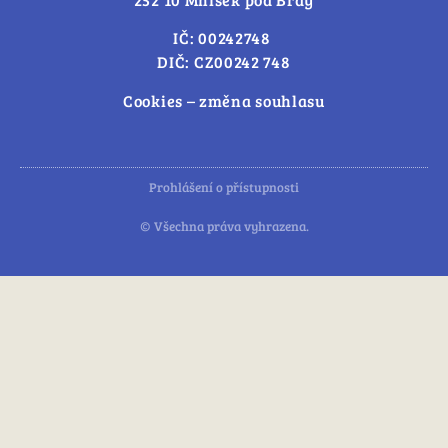
IČ: 00242748
DIČ: CZ00242 748
Cookies – změna souhlasu
Prohlášení o přístupnosti
© Všechna práva vyhrazena.