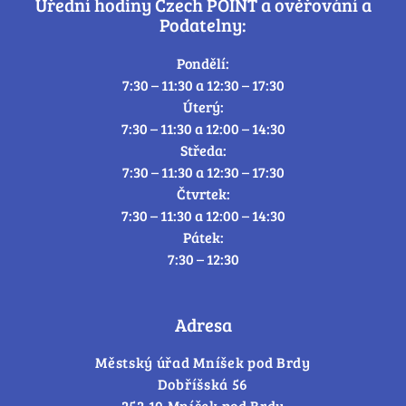
Úřední hodiny Czech POINT a ověřování a
Podatelny:
Pondělí:
7:30 – 11:30 a 12:30 – 17:30
Úterý:
7:30 – 11:30 a 12:00 – 14:30
Středa:
7:30 – 11:30 a 12:30 – 17:30
Čtvrtek:
7:30 – 11:30 a 12:00 – 14:30
Pátek:
7:30 – 12:30
Adresa
Městský úřad Mníšek pod Brdy
Dobříšská 56
252 10 Mníšek pod Brdy