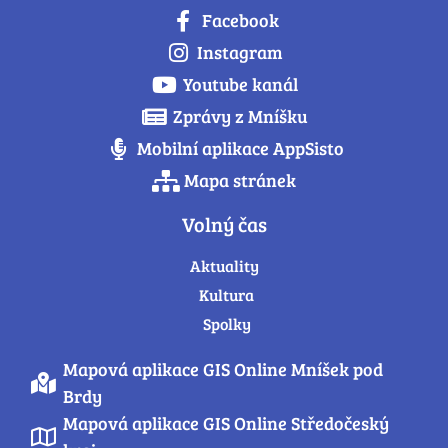
Facebook
Instagram
Youtube kanál
Zprávy z Mníšku
Mobilní aplikace AppSisto
Mapa stránek
Volný čas
Aktuality
Kultura
Spolky
Mapová aplikace GIS Online Mníšek pod
Brdy
Mapová aplikace GIS Online Středočeský