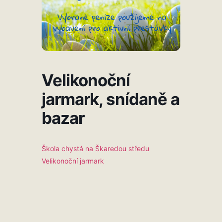
Velikonoční
jarmark, snídaně a
bazar
Škola chystá na Škaredou středu
Velikonoční jarmark