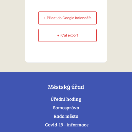
+ Přidat do Google kalendáře
+ iCal export
Městský úřad
Úřední hodiny
Samospráva
Rada města
Covid-19 - informace