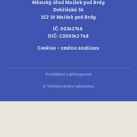
Městský úřad Mníšek pod Brdy
Dobříšská 56
252 10 Mníšek pod Brdy
IČ: 00242748
DIČ: CZ00242 748
Cookies – změna souhlasu
Prohlášení o přístupnosti
© Všechna práva vyhrazena.