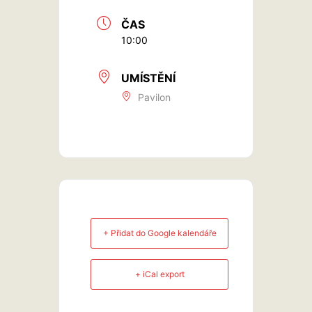
ČAS
10:00
UMÍSTĚNÍ
Pavilon
+ Přidat do Google kalendáře
+ iCal export