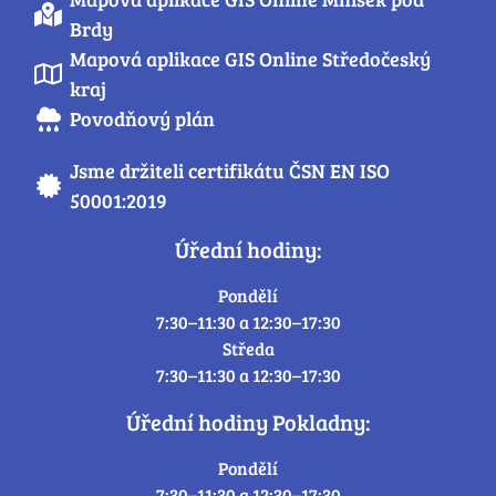
Brdy
Mapová aplikace GIS Online Středočeský
kraj
Povodňový plán
Jsme držiteli certifikátu ČSN EN ISO
50001:2019
Úřední hodiny:
Pondělí
7:30–11:30 a 12:30–17:30
Středa
7:30–11:30 a 12:30–17:30
Úřední hodiny Pokladny:
Pondělí
7:30–11:30 a 12:30–17:30