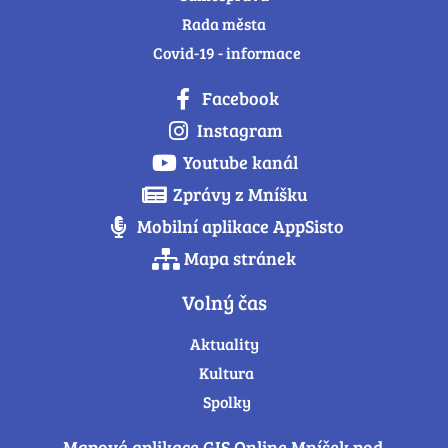
Rada města
Covid-19 - informace
Facebook
Instagram
Youtube kanál
Zprávy z Mníšku
Mobilní aplikace AppSisto
Mapa stránek
Volný čas
Aktuality
Kultura
Spolky
Mapová aplikace GIS Online Mníšek pod