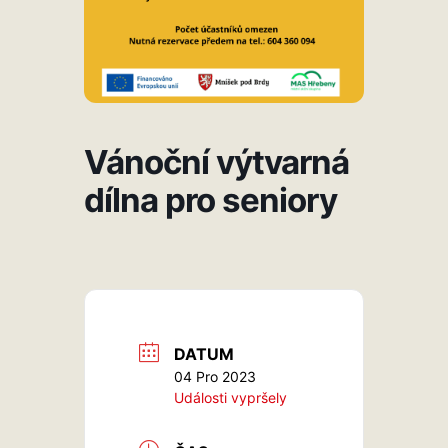
Vánoční výtvarná
dílna pro seniory
DATUM
04 Pro 2023
Události vypršely