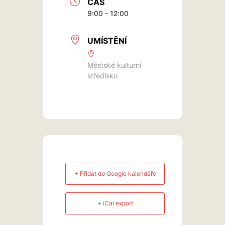
ČAS
9:00 - 12:00
UMÍSTĚNÍ
Městské kulturní
středisko
+ Přidat do Google kalendáře
+ iCal export