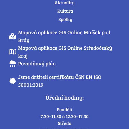
Aktuality
Kultura
Spolky
Mapová aplikace GIS Online Mníšek pod
Brdy
Mapová aplikace GIS Online Středočeský
kraj
Povodňový plán
Jsme držiteli certifikátu ČSN EN ISO
50001:2019
Úřední hodiny:
Pondělí
7:30–11:30 a 12:30–17:30
Středa