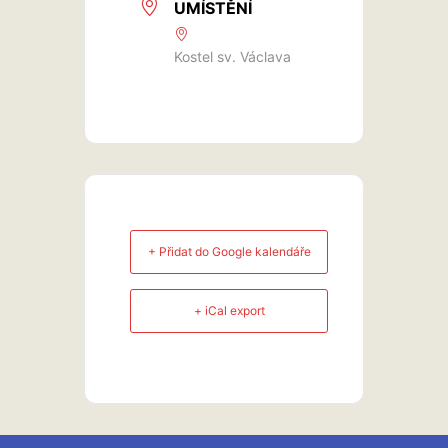
UMÍSTĚNÍ
Kostel sv. Václava
+ Přidat do Google kalendáře
+ iCal export