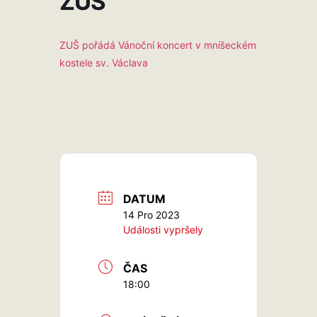
ZUŠ
ZUŠ pořádá Vánoční koncert v mníšeckém
kostele sv. Václava
DATUM
14 Pro 2023
Události vypršely
ČAS
18:00