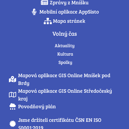
Zprávy z Mníšku
Mobilní aplikace AppSisto
Mapa stránek
Volný čas
Aktuality
Kultura
Spolky
Mapová aplikace GIS Online Mníšek pod
Brdy
Mapová aplikace GIS Online Středočeský
kraj
Povodňový plán
Jsme držiteli certifikátu ČSN EN ISO
50001:2019