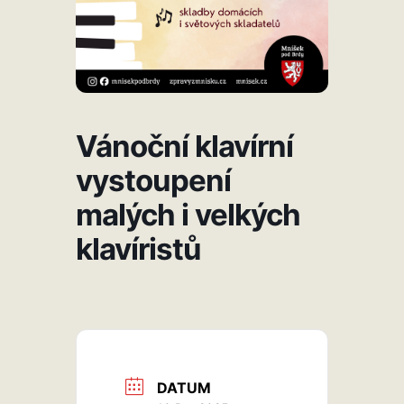
Vánoční klavírní
vystoupení
malých i velkých
klavíristů
DATUM