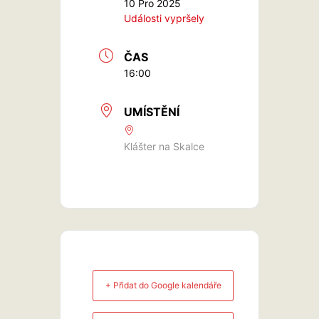
10 Pro 2025
Události vypršely
ČAS
16:00
UMÍSTĚNÍ
Klášter na Skalce
+ Přidat do Google kalendáře