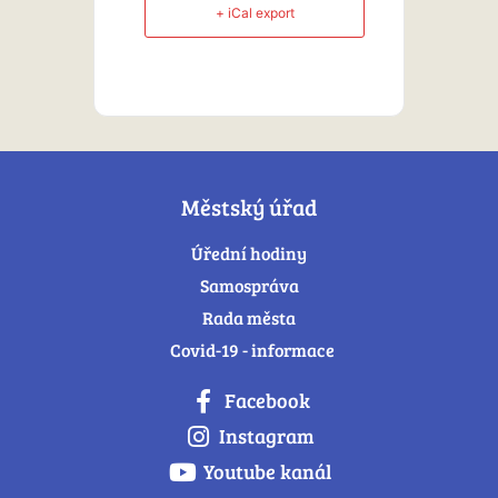
+ iCal export
Městský úřad
Úřední hodiny
Samospráva
Rada města
Covid-19 - informace
Facebook
Instagram
Youtube kanál